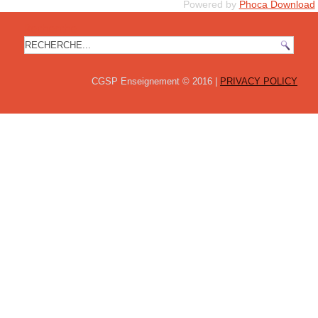
Powered by
Phoca Download
Recherche
CGSP Enseignement © 2016 |
PRIVACY POLICY