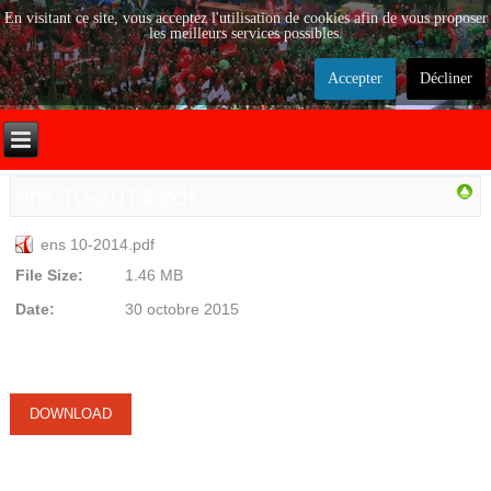
En visitant ce site, vous acceptez l'utilisation de cookies afin de vous proposer
les meilleurs services possibles.
Accepter
Décliner
ens 10-2014.pdf
ens 10-2014.pdf
File Size:
1.46 MB
Date:
30 octobre 2015