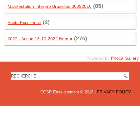
(85)
Manifestation Interpro Bruxelles 30092016
(2)
Pacte Excellence
(276)
2022 - Action 13-10-2022 Namur
Powered by
Phoca Gallery
Recherche
CGSP Enseignement © 2016 |
PRIVACY POLICY