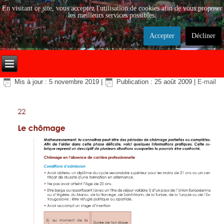
En visitant ce site, vous acceptez l'utilisation de cookies afin de vous proposer
les meilleurs services possibles.
Accepter
Décliner
Mis à jour : 5 novembre 2019
|
Publication : 25 août 2009
|
E-mail