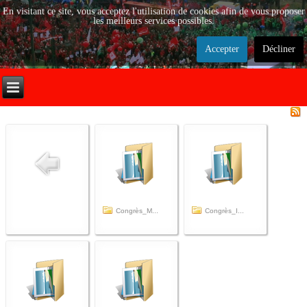
En visitant ce site, vous acceptez l'utilisation de cookies afin de vous proposer
les meilleurs services possibles.
Accepter
Décliner
Congrès_M...
Congrès_I...