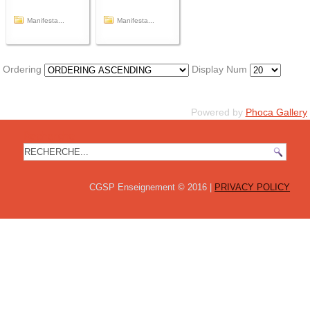
Manifesta...
Manifesta...
Ordering
Display Num
Powered by
Phoca Gallery
Recherche
CGSP Enseignement © 2016 |
PRIVACY POLICY