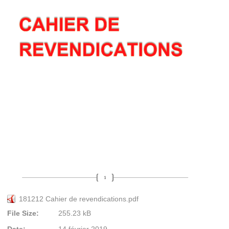
181212 Cahier de revendications.pdf
File Size:
255.23 kB