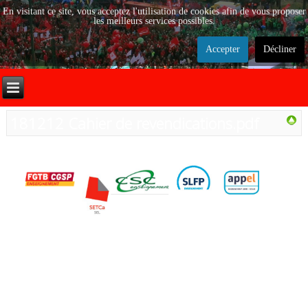
En visitant ce site, vous acceptez l'utilisation de cookies afin de vous proposer
les meilleurs services possibles.
Accepter
Décliner
181212 Cahier de revendications.pdf