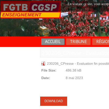
En visitant ce site, vous accep
ACCUEIL
TRIBUNE
RÉGIO
230206_CPresse - Evaluation
230206_CPresse - Evaluation fin possib
File Size:
486.38 kB
Date:
8 mai 2023