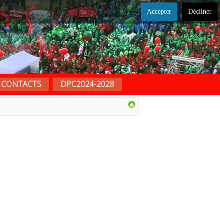
.
Accepter
Décliner
CONTACTS
DPC2024-2028