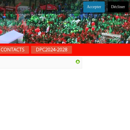
.
Accepter
Décliner
CONTACTS
DPC2024-2028