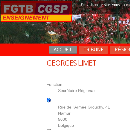
En visitant ce site, vous accep
ACCUEIL
TRIBUNE
RÉGIO
GEORGES LIMET
Contact
Fonction:
Secrétaire Régionale
Rue de l'Armée Grouchy, 41
Namur
5000
Belgique