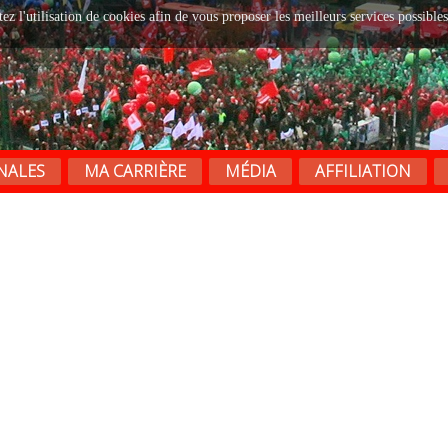
tez l'utilisation de cookies afin de vous proposer les meilleurs services possibles
NALES
MA CARRIÈRE
MÉDIA
AFFILIATION