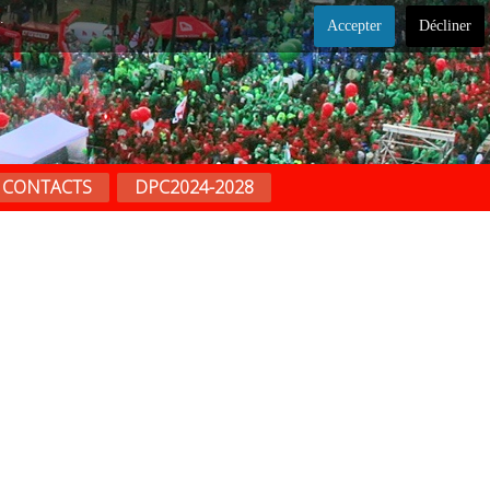
.
Accepter
Décliner
CONTACTS
DPC2024-2028